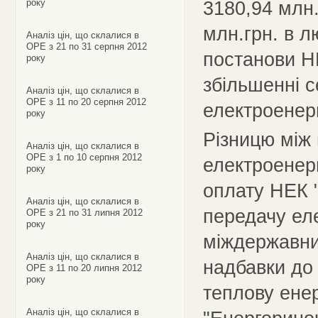
року
3180,94 млн.
млн.грн. в л
Аналіз цін, що склалися в
ОРЕ з 21 по 31 серпня 2012
постанови Н
року
збільшенні 
Аналіз цін, що склалися в
ОРЕ з 11 по 20 серпня 2012
електроенерг
року
Різницю між 
Аналіз цін, що склалися в
ОРЕ з 1 по 10 серпня 2012
електроенерг
року
оплату НЕК "
Аналіз цін, що склалися в
передачу еле
ОРЕ з 21 по 31 липня 2012
року
міждержавним
Аналіз цін, що склалися в
надбавки до 
ОРЕ з 11 по 20 липня 2012
року
теплову енер
Аналіз цін, що склалися в