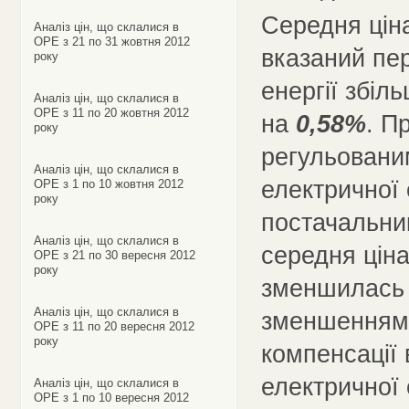
Середня ціна
Аналіз цін, що склалися в
ОРЕ з 21 по 31 жовтня 2012
вказаний пер
року
енергії збіл
Аналіз цін, що склалися в
ОРЕ з 11 по 20 жовтня 2012
на
0,58%
. П
року
регульовани
Аналіз цін, що склалися в
електричної 
ОРЕ з 1 по 10 жовтня 2012
року
постачальни
Аналіз цін, що склалися в
середня ціна
ОРЕ з 21 по 30 вересня 2012
року
зменшилась
Аналіз цін, що склалися в
зменшенням 
ОРЕ з 11 по 20 вересня 2012
року
компенсації 
електричної 
Аналіз цін, що склалися в
ОРЕ з 1 по 10 вересня 2012