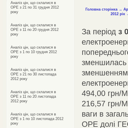
Аналіз цін, що склалися в
ОРЕ з 21 по 31 грудня 2012
Головна сторінка
→
Ар
року
2012 рік
Аналіз цін, що склалися в
За період
з 
ОРЕ з 11 по 20 грудня 2012
року
електроенер
Аналіз цін, що склалися в
попереднього
ОРЕ з 1 по 10 грудня 2012
року
зменшилась
Аналіз цін, що склалися в
зменшенням 
ОРЕ з 21 по 30 листопада
2012 року
електроенерг
494,00 грн/М
Аналіз цін, що склалися в
ОРЕ з 11 по 20 листопада
2012 року
216,57 грн/М
ваги в загал
Аналіз цін, що склалися в
ОРЕ з 1 по 10 листопада 2012
ОРЕ долі Г
року