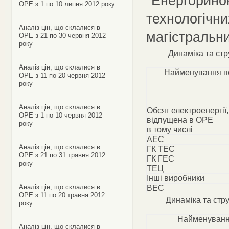
"Енергоринок
ОРЕ з 1 по 10 липня 2012 року
технологічни
Аналіз цін, що склалися в
магістральн
ОРЕ з 21 по 30 червня 2012
року
Динаміка та стр
Аналіз цін, що склалися в
Найменування п
ОРЕ з 11 по 20 червня 2012
року
Аналіз цін, що склалися в
Обсяг електроенергії
ОРЕ з 1 по 10 червня 2012
відпущена в ОРЕ
року
в тому числі
АЕС
Аналіз цін, що склалися в
ГК ТЕС
ОРЕ з 21 по 31 травня 2012
ГК ГЕС
року
ТЕЦ
Інші виробники
Аналіз цін, що склалися в
ВЕС
ОРЕ з 11 по 20 травня 2012
Динаміка та стру
року
Найменуванн
Аналіз цін, що склалися в