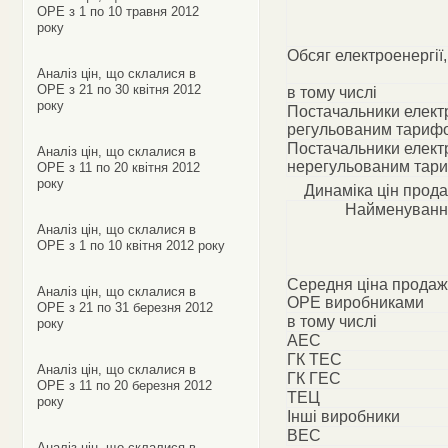
ОРЕ з 1 по 10 травня 2012
року
Обсяг електроенергії
Аналіз цін, що склалися в
ОРЕ з 21 по 30 квітня 2012
в тому числі
року
Постачальники електр
регульованим тариф
Постачальники електр
Аналіз цін, що склалися в
нерегульованим тар
ОРЕ з 11 по 20 квітня 2012
року
Динаміка цін прода
Найменуванн
Аналіз цін, що склалися в
ОРЕ з 1 по 10 квітня 2012 року
Середня ціна продажу
Аналіз цін, що склалися в
ОРЕ виробниками
ОРЕ з 21 по 31 березня 2012
в тому числі
року
АЕС
ГК ТЕС
Аналіз цін, що склалися в
ГК ГЕС
ОРЕ з 11 по 20 березня 2012
ТЕЦ
року
Інші виробники
ВЕС
Аналіз цін, що склалися в