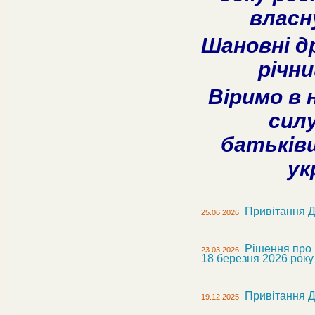
власн
Шановні др
річн
Віримо в 
сил
батьківщ
ук
Привітання ДП
25.06.2026
Рішення про п
23.03.2026
18 березня 2026 рок
Привітання Д
19.12.2025