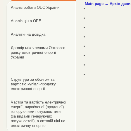
Main page
→
Архів дани
Аналіз роботи ОЕС України
Аналіз цін в ОРЕ
Аналітична довідка
Договір між членами Оптового
ринку електричної енергії
України
Структура за обсягом та
вартістю купівлі-продажу
електричної енергії
Частка та вартість електричної
енергії, виробленої (проданої)
генеруючими потужностями
(за видами генеруючих
потужностей), в оптовій ціні на
електричну енергію