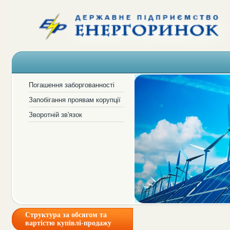
Погашення заборгованності
Запобігання проявам корупції
Зворотній зв'язок
Структура за обсягом та
вартістю купівлі-продажу