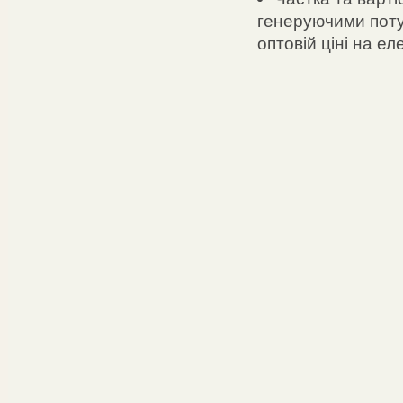
генеруючими поту
оптовій ціні на ел