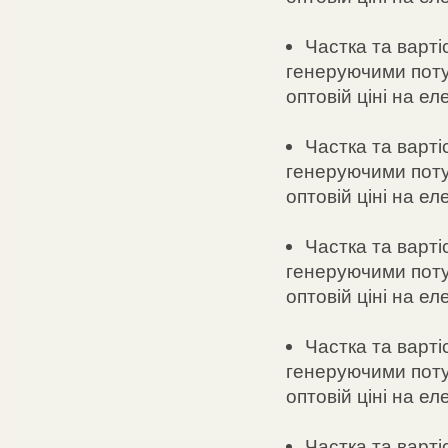
Частка та варті
генеруючими поту
оптовій ціні на ел
Частка та варті
генеруючими поту
оптовій ціні на е
Частка та варті
генеруючими поту
оптовій ціні на ел
Частка та варті
генеруючими поту
оптовій ціні на ел
Частка та варті