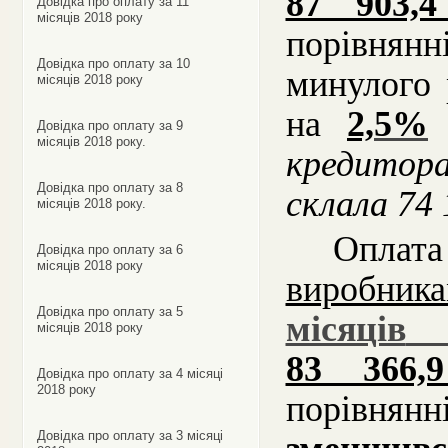
87 903
Довідка про оплату за 11
місяців 2018 року
порівнян
Довідка про оплату за 10
минулого
місяців 2018 року
на
2,
5
%
Довідка про оплату за 9
місяців 2018 року.
кредитор
Довідка про оплату за 8
склала 7
4
місяців 2018 року.
Опла
Довідка про оплату за 6
місяців 2018 року
виробник
Довідка про оплату за 5
місяців
місяців 2018 року
83 366
Довідка про оплату за 4 місяці
2018 року
порівнянн
Довідка про оплату за 3 місяці