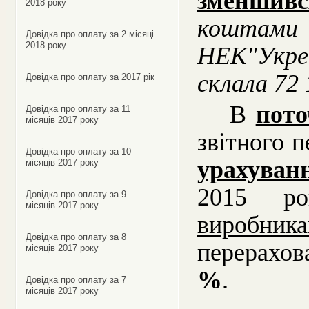
зменшивс
2018 року
кошта
Довідка про оплату за 2 місяці
2018 року
НЕК"Укре
склала 72 
Довідка про оплату за 2017 рік
В
пото
Довідка про оплату за 11
місяців 2017 року
звітного п
Довідка про оплату за 10
урахуван
місяців 2017 року
2015 ро
Довідка про оплату за 9
місяців 2017 року
виробни
Довідка про оплату за 8
перерахо
місяців 2017 року
%
.
Довідка про оплату за 7
місяців 2017 року