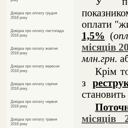
У по
показник
Довідка про оплату грудня
2018 року
оплати "
Довідка про оплату листопада
1,5%
(
оп
2018 року
місяців 2
Довідка про оплату жовтня
2018 року
млн.грн
.
а
Довідка про оплату вересня
Крім т
2018 року.
з
рестру
Довідка про оплату серпня
2018 року.
становить
Довідка про оплату червня
Поточ
2018 року
місяців
Довідка про оплату травня
2018 року