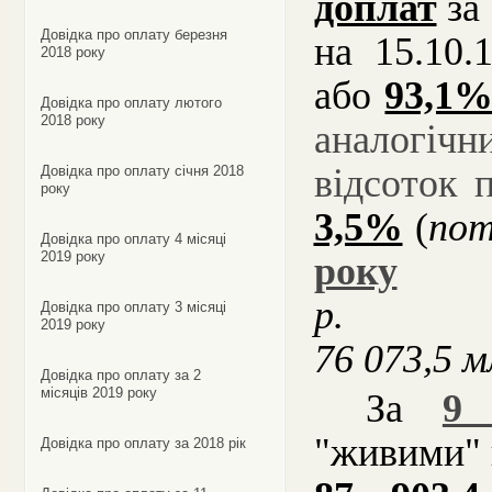
доплат
за 
Довідка про оплату березня
на 15.10.
2018 року
або
93,1
Довідка про оплату лютого
2018 року
аналогічн
відсоток
Довідка про оплату січня 2018
року
3,5%
(
по
Довідка про оплату 4 місяці
2019 року
року
р.
Довідка про оплату 3 місяці
2019 року
76 073,5
м
Довідка про оплату за 2
місяців 2019 року
За
9 
"живими"
Довідка про оплату за 2018 рік