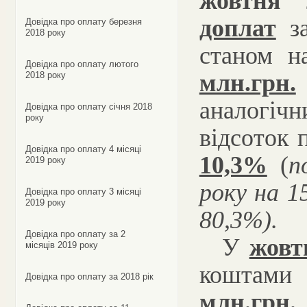
жовтня 
доплат
за
Довідка про оплату березня
2018 року
станом н
Довідка про оплату лютого
млн.грн.
2018 року
аналогіч
Довідка про оплату січня 2018
року
відсоток 
Довідка про оплату 4 місяці
10,3%
(
п
2019 року
року на 15
Довідка про оплату 3 місяці
2019 року
80,3%
).
Довідка про оплату за 2
У
жовт
місяців 2019 року
коштам
Довідка про оплату за 2018 рік
млн.грн.