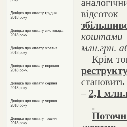
аналогічн
відсоток
Довідка про оплату грудня
2018 року
збільшив
Довідка про оплату листопада
коштами 
2018 року
млн.грн.
а
Довідка про оплату жовтня
2018 року
Крім то
Довідка про оплату вересня
реструкт
2018 року.
становить
Довідка про оплату серпня
2018 року.
–
2,1 млн.
Довідка про оплату червня
2018 року
Поточ
Довідка про оплату травня
2018 року