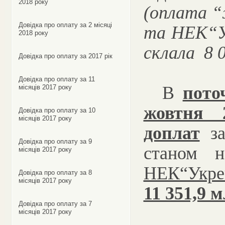
2018 року
(о
плата
“
Довідка про оплату за 2 місяці
та НЕК“У
2018 року
склала 8 0
Довідка про оплату за 2017 рік
Довідка про оплату за 11
В
пото
місяців 2017 року
жовтня 
Довідка про оплату за 10
місяців 2017 року
доплат
за
Довідка про оплату за 9
станом н
місяців 2017 року
НЕК“Укре
Довідка про оплату за 8
місяців 2017 року
11 351,9 м
Довідка про оплату за 7
місяців 2017 року