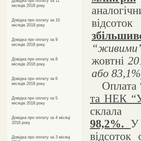
Довідка про оплату за 11
місяців 2018 року
аналогіч
відсоток
Довідка про оплату за 10
місяців 2018 року
збільшив
Довідка про оплату за 9
“живими
місяців 2018 року.
жовтні
20
Довідка про оплату за 8
місяців 2018 року.
або 83,1%
Довідка про оплату за 6
Оплата
місяців 2018 року
та НЕК “У
Довідка про оплату за 5
місяців 2018 року
скл
Довідка про оплату за 4 місяці
98,2%.
У
2018 року
відсоток
Довідка про оплату за 3 місяці