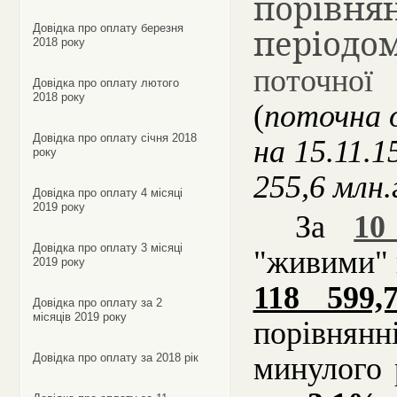
порівн
Довідка про оплату березня
період
2018 року
поточної
Довідка про оплату лютого
2018 року
(
поточна
Довідка про оплату січня 2018
на 15.11.15
року
255,6 млн
.
Довідка про оплату 4 місяці
2019 року
За
10
Довідка про оплату 3 місяці
"живими"
2019 року
118 599,
Довідка про оплату за 2
місяців 2019 року
порівнян
Довідка про оплату за 2018 рік
минулого 