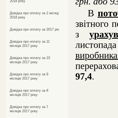
грн. або 9
2018 року
В
пото
Довідка про оплату за 2 місяці
2018 року
звітного 
Довідка про оплату за 2017 рік
з
ураху
Довідка про оплату за 11
листопада 
місяців 2017 року
виробни
Довідка про оплату за 10
місяців 2017 року
перерахо
97,4
.
Довідка про оплату за 9
місяців 2017 року
Довідка про оплату за 8
місяців 2017 року
Довідка про оплату за 7
місяців 2017 року