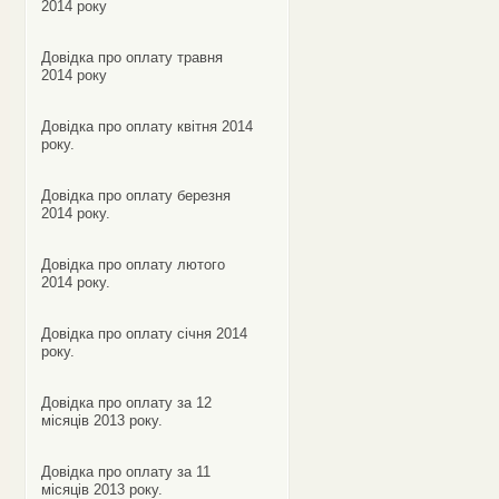
2014 року
Довідка про оплату травня
2014 року
Довідка про оплату квітня 2014
року.
Довідка про оплату березня
2014 року.
Довідка про оплату лютого
2014 року.
Довідка про оплату січня 2014
року.
Довідка про оплату за 12
місяців 2013 року.
Довідка про оплату за 11
місяців 2013 року.