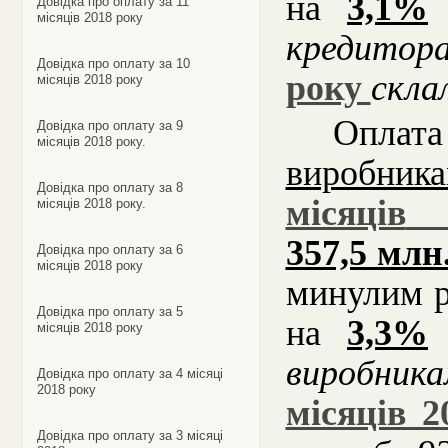
на
3,1%
Довідка про оплату за 11
місяців 2018 року
кредитор
Довідка про оплату за 10
року
скла
місяців 2018 року
Опла
Довідка про оплату за 9
місяців 2018 року.
виробник
Довідка про оплату за 8
місяців
місяців 2018 року.
357,5 млн
Довідка про оплату за 6
місяців 2018 року
минулим р
Довідка про оплату за 5
на
3,3%
місяців 2018 року
виробник
Довідка про оплату за 4 місяці
2018 року
місяців 2
Довідка про оплату за 3 місяці