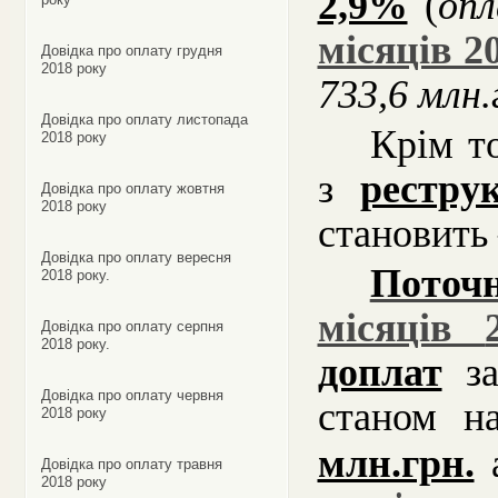
2,9%
(
оп
місяців 2
Довідка про оплату грудня
2018 року
733,6 млн.
Довідка про оплату листопада
Крім т
2018 року
з
рестру
Довідка про оплату жовтня
2018 року
становить
Довідка про оплату вересня
Поточн
2018 року.
місяців
Довідка про оплату серпня
2018 року.
доплат
за
Довідка про оплату червня
станом н
2018 року
млн.грн.
Довідка про оплату травня
2018 року