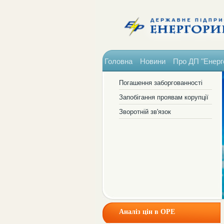
Головна
Новини
Про ДП "Енерг
Погашення заборгованності
Запобігання проявам корупції
Зворотній зв'язок
Аналіз цін в ОРЕ