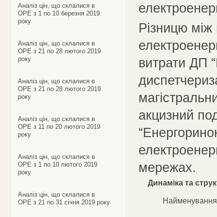
електроенер
Аналіз цін, що склалися в
ОРЕ з 1 по 10 березня 2019
року
Різницю між 
електроенерг
Аналіз цін, що склалися в
ОРЕ з 21 по 28 лютого 2019
року
витрати ДП 
диспетчериза
Аналіз цін, що склалися в
ОРЕ з 21 по 28 лютого 2019
магістральн
року
акцизний под
Аналіз цін, що склалися в
ОРЕ з 11 по 20 лютого 2019
“Енергоринок
року
електроенерг
Аналіз цін, що склалися в
мережах.
ОРЕ з 1 по 10 лютого 2019
року
Динаміка та стру
Аналіз цін, що склалися в
Найменування
ОРЕ з 21 по 31 січня 2019 року