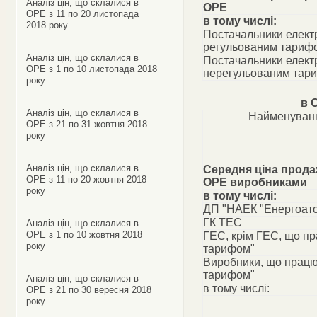
Аналіз цін, що склалися в
ОРЕ
ОРЕ з 11 по 20 листопада
в тому числі:
2018 року
Постачальники електр
регульованим тариф
Аналіз цін, що склалися в
Постачальники електр
ОРЕ з 1 по 10 листопада 2018
нерегульованим тар
року
в 
Аналіз цін, що склалися в
Найменуванн
ОРЕ з 21 по 31 жовтня 2018
року
Аналіз цін, що склалися в
Середня ціна прода
ОРЕ з 11 по 20 жовтня 2018
ОРЕ виробниками
року
в тому числі:
ДП "НАЕК "Енергоат
ГК ТЕС
Аналіз цін, що склалися в
ОРЕ з 1 по 10 жовтня 2018
ГЕС, крім ГЕС, що п
року
тарифом"
Виробники, що працю
тарифом"
Аналіз цін, що склалися в
в тому числі:
ОРЕ з 21 по 30 вересня 2018
року