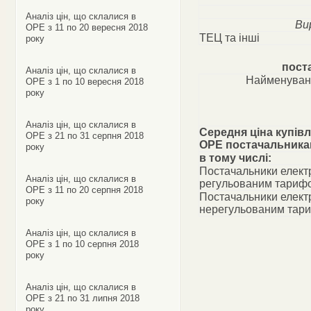
Аналіз цін, що склалися в
Ви
ОРЕ з 11 по 20 вересня 2018
ТЕЦ та інші
року
пост
Аналіз цін, що склалися в
Найменуван
ОРЕ з 1 по 10 вересня 2018
року
Аналіз цін, що склалися в
Середня ціна купівл
ОРЕ з 21 по 31 серпня 2018
ОРЕ постачальник
року
в тому числі:
Постачальники електр
Аналіз цін, що склалися в
регульованим тариф
ОРЕ з 11 по 20 серпня 2018
Постачальники електр
року
нерегульованим тар
Аналіз цін, що склалися в
ОРЕ з 1 по 10 серпня 2018
року
Аналіз цін, що склалися в
ОРЕ з 21 по 31 липня 2018
року