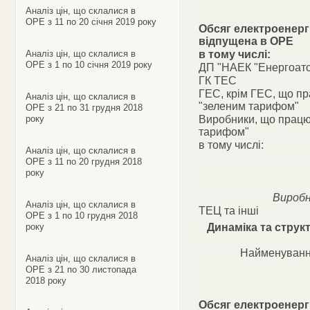
Аналіз цін, що склалися в
ОРЕ з 11 по 20 січня 2019 року
Обсяг електроенергі
відпущена в ОРЕ
Аналіз цін, що склалися в
в тому числі:
ОРЕ з 1 по 10 січня 2019 року
ДП "НАЕК "Енергоат
ГК ТЕС
ГЕС, крім ГЕС, що п
Аналіз цін, що склалися в
"зеленим тарифом"
ОРЕ з 21 по 31 грудня 2018
року
Виробники, що працю
тарифом"
в тому числі:
Аналіз цін, що склалися в
ОРЕ з 11 по 20 грудня 2018
року
Виробн
Аналіз цін, що склалися в
ТЕЦ та інші
ОРЕ з 1 по 10 грудня 2018
року
Динаміка та струк
Найменуванн
Аналіз цін, що склалися в
ОРЕ з 21 по 30 листопада
2018 року
Обсяг електроенергі