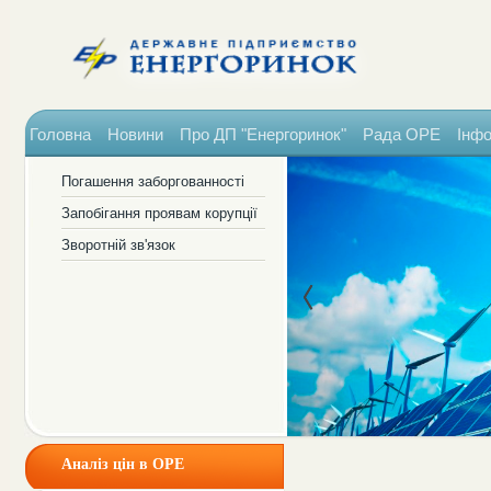
Головна
Новини
Про ДП "Енергоринок"
Рада ОРЕ
Інфо
Погашення заборгованності
Запобігання проявам корупції
Зворотній зв'язок
Аналіз цін в ОРЕ