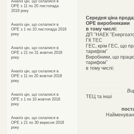
Аналіз цін, що склалися в
ОРЕ з 11 по 20 листопада
2018 року
Середня ціна прода
ОРЕ виробниками
Аналіз цін, що склалися в
в тому числі:
ОРЕ з 1 по 10 листопада 2018
року
ДП "НАЕК "Енергоат
ГК ТЕС
ГЕС, крім ГЕС, що п
Аналіз цін, що склалися в
тарифом"
ОРЕ з 21 по 31 жовтня 2018
Виробники, що працю
року
тарифом"
в тому числі:
Аналіз цін, що склалися в
ОРЕ з 11 по 20 жовтня 2018
року
Ви
Аналіз цін, що склалися в
ТЕЦ та інші
ОРЕ з 1 по 10 жовтня 2018
року
пост
Найменуван
Аналіз цін, що склалися в
ОРЕ з 21 по 30 вересня 2018
року