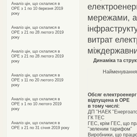
Аналіз цін, що склалися в
електроенер
ОРЕ з 1 по 10 березня 2019
року
мережами, а
інфраструкту
Аналіз цін, що склалися в
ОРЕ з 21 по 28 лютого 2019
року
витрат елект
міждержавни
Аналіз цін, що склалися в
ОРЕ з 21 по 28 лютого 2019
Динаміка та стру
року
Найменування
Аналіз цін, що склалися в
ОРЕ з 11 по 20 лютого 2019
року
Обсяг електроенергі
Аналіз цін, що склалися в
відпущена в ОРЕ
ОРЕ з 1 по 10 лютого 2019
в тому числі:
року
ДП "НАЕК "Енергоат
ГК ТЕС
Аналіз цін, що склалися в
ГЕС, крім ГЕС, що п
ОРЕ з 21 по 31 січня 2019 року
"зеленим тарифом"
Виробники, що працю