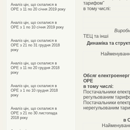
тарифом"
Аналіз цін, що склалися в
в тому числі:
ОРЕ з 11 по 20 січня 2019 року
Аналіз цін, що склалися в
ОРЕ з 1 по 10 січня 2019 року
Виробн
ТЕЦ та інші
Аналіз цін, що склалися в
Динаміка та струк
ОРЕ з 21 по 31 грудня 2018
року
Найменуванн
Аналіз цін, що склалися в
ОРЕ з 11 по 20 грудня 2018
року
Обсяг електроенергі
ОРЕ
Аналіз цін, що склалися в
в тому числі:
ОРЕ з 1 по 10 грудня 2018
Постачальники електр
року
регульованим тариф
Постачальники електр
нерегульованим тар
Аналіз цін, що склалися в
ОРЕ з 21 по 30 листопада
2018 року
в 
Найменуванн