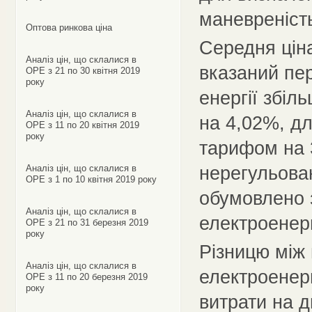
маневреність
Оптова ринкова ціна
Середня ціна
Аналіз цін, що склалися в
вказаний пер
ОРЕ з 21 по 30 квітня 2019
року
енергії збіл
Аналіз цін, що склалися в
на 4,02%, д
ОРЕ з 11 по 20 квітня 2019
року
тарифом на 
нерегульова
Аналіз цін, що склалися в
ОРЕ з 1 по 10 квітня 2019 року
обумовлено 
Аналіз цін, що склалися в
електроенер
ОРЕ з 21 по 31 березня 2019
року
Різницю між 
Аналіз цін, що склалися в
електроенерг
ОРЕ з 11 по 20 березня 2019
року
витрати на 