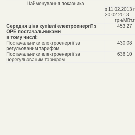
Найменування показника
з 11.02.2013 
20.02.2013
грн/МВт.г
Середня ціна купівлі електроенергії з
453,27
ОРЕ постачальниками
в тому числі:
Постачальники електроенергії за
430,08
регульованим тарифом
Постачальники електроенергії за
636,10
нерегульованим тарифом