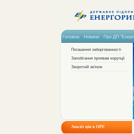
Головна
Новини
Про ДП "Енерг
Погашення заборгованності
Запобігання проявам корупції
Зворотній зв'язок
Аналіз цін в ОРЕ