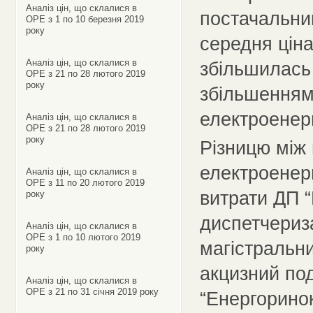
Аналіз цін, що склалися в
постачальни
ОРЕ з 1 по 10 березня 2019
року
середня ціна
Аналіз цін, що склалися в
збільшилась
ОРЕ з 21 по 28 лютого 2019
року
збільшенням
електроенер
Аналіз цін, що склалися в
ОРЕ з 21 по 28 лютого 2019
року
Різницю між 
електроенерг
Аналіз цін, що склалися в
ОРЕ з 11 по 20 лютого 2019
витрати ДП 
року
диспетчериза
Аналіз цін, що склалися в
ОРЕ з 1 по 10 лютого 2019
магістральн
року
акцизний под
Аналіз цін, що склалися в
ОРЕ з 21 по 31 січня 2019 року
“Енергоринок