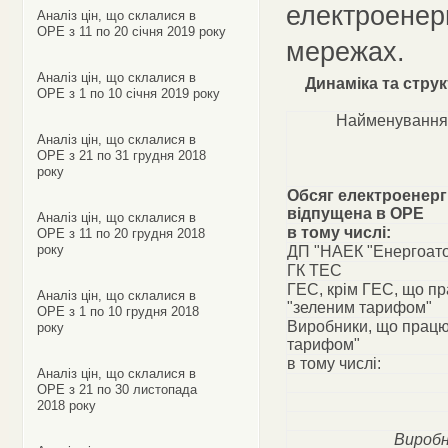
електроенерг
Аналіз цін, що склалися в
ОРЕ з 11 по 20 січня 2019 року
мережах.
Аналіз цін, що склалися в
Динаміка та стру
ОРЕ з 1 по 10 січня 2019 року
Найменування
Аналіз цін, що склалися в
ОРЕ з 21 по 31 грудня 2018
року
Обсяг електроенергі
відпущена в ОРЕ
Аналіз цін, що склалися в
в тому числі:
ОРЕ з 11 по 20 грудня 2018
року
ДП "НАЕК "Енергоат
ГК ТЕС
ГЕС, крім ГЕС, що п
Аналіз цін, що склалися в
"зеленим тарифом"
ОРЕ з 1 по 10 грудня 2018
Виробники, що працю
року
тарифом"
в тому числі:
Аналіз цін, що склалися в
ОРЕ з 21 по 30 листопада
2018 року
Виробн