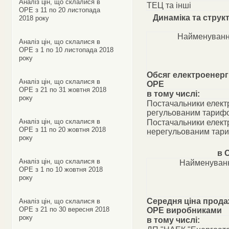
Аналіз цін, що склалися в
ТЕЦ та інші
ОРЕ з 11 по 20 листопада
Динаміка та струк
2018 року
Найменуванн
Аналіз цін, що склалися в
ОРЕ з 1 по 10 листопада 2018
року
Обсяг електроенергі
Аналіз цін, що склалися в
ОРЕ
ОРЕ з 21 по 31 жовтня 2018
в тому числі:
року
Постачальники електр
регульованим тариф
Аналіз цін, що склалися в
Постачальники електр
ОРЕ з 11 по 20 жовтня 2018
нерегульованим тар
року
в 
Аналіз цін, що склалися в
Найменуванн
ОРЕ з 1 по 10 жовтня 2018
року
Середня ціна прода
Аналіз цін, що склалися в
ОРЕ з 21 по 30 вересня 2018
ОРЕ виробниками
року
в тому числі: