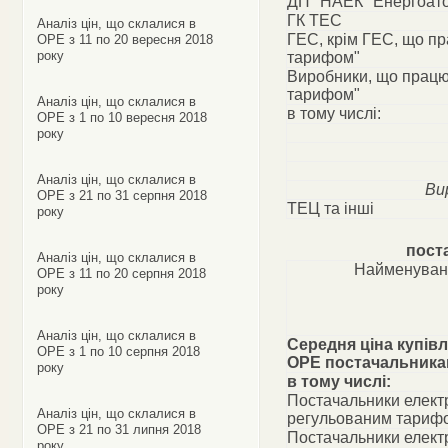
ДП "НАЕК "Енергоат
ГК ТЕС
Аналіз цін, що склалися в
ГЕС, крім ГЕС, що п
ОРЕ з 11 по 20 вересня 2018
року
тарифом"
Виробники, що працю
тарифом"
Аналіз цін, що склалися в
в тому числі:
ОРЕ з 1 по 10 вересня 2018
року
Аналіз цін, що склалися в
Ви
ОРЕ з 21 по 31 серпня 2018
ТЕЦ та інші
року
пост
Аналіз цін, що склалися в
Найменуван
ОРЕ з 11 по 20 серпня 2018
року
Аналіз цін, що склалися в
Середня ціна купівл
ОРЕ з 1 по 10 серпня 2018
ОРЕ постачальник
року
в тому числі:
Постачальники електр
Аналіз цін, що склалися в
регульованим тариф
ОРЕ з 21 по 31 липня 2018
Постачальники електр
року