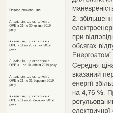
маневреність
Оптова ринкова ціна
2. збільшенн
Аналіз цін, що склалися в
ОРЕ з 21 по 30 квітня 2019
електроенерг
року
при відповід
Аналіз цін, що склалися в
обсягах відп
ОРЕ з 11 по 20 квітня 2019
року
Енергоатом” 
Аналіз цін, що склалися в
Середня ціна
ОРЕ з 1 по 10 квітня 2019 року
вказаний пер
Аналіз цін, що склалися в
ОРЕ з 21 по 31 березня 2019
енергії збіл
року
на 4,76 %. П
Аналіз цін, що склалися в
регульовани
ОРЕ з 11 по 20 березня 2019
року
електричної 