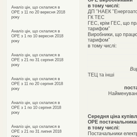
в тому числі:
Аналіз цін, що склалися в
ДП "НАЕК "Енергоат
ОРЕ з 11 по 20 вересня 2018
року
ГК ТЕС
ГЕС, крім ГЕС, що п
тарифом"
Аналіз цін, що склалися в
Виробники, що працю
ОРЕ з 1 по 10 вересня 2018
тарифом"
року
в тому числі:
Аналіз цін, що склалися в
ОРЕ з 21 по 31 серпня 2018
року
Ви
ТЕЦ та інші
Аналіз цін, що склалися в
ОРЕ з 11 по 20 серпня 2018
пост
року
Найменуван
Аналіз цін, що склалися в
ОРЕ з 1 по 10 серпня 2018
року
Середня ціна купівл
ОРЕ постачальник
Аналіз цін, що склалися в
в тому числі:
ОРЕ з 21 по 31 липня 2018
Постачальники електр
року