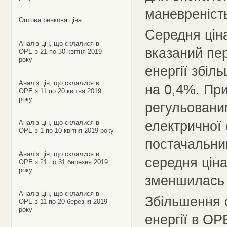
маневреність
Оптова ринкова ціна
Середня ціна
Аналіз цін, що склалися в
вказаний пер
ОРЕ з 21 по 30 квітня 2019
року
енергії збіл
Аналіз цін, що склалися в
на 0,4%. При
ОРЕ з 11 по 20 квітня 2019
року
регульовани
електричної 
Аналіз цін, що склалися в
ОРЕ з 1 по 10 квітня 2019 року
постачальни
Аналіз цін, що склалися в
середня ціна
ОРЕ з 21 по 31 березня 2019
року
зменшилась 
Аналіз цін, що склалися в
Збільшення с
ОРЕ з 11 по 20 березня 2019
року
енергії в ОР