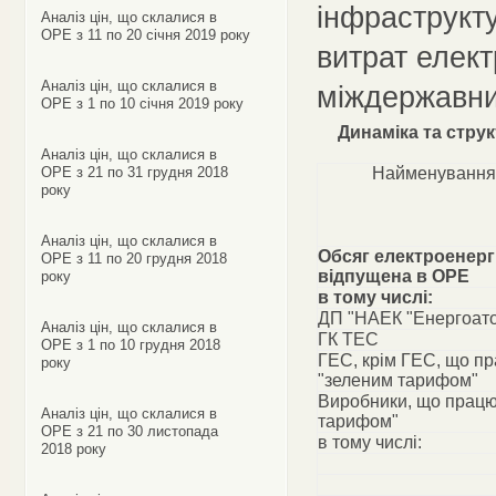
інфраструкту
Аналіз цін, що склалися в
ОРЕ з 11 по 20 січня 2019 року
витрат елект
Аналіз цін, що склалися в
міждержавни
ОРЕ з 1 по 10 січня 2019 року
Динаміка та стру
Аналіз цін, що склалися в
ОРЕ з 21 по 31 грудня 2018
Найменування
року
Аналіз цін, що склалися в
Обсяг електроенергі
ОРЕ з 11 по 20 грудня 2018
відпущена в ОРЕ
року
в тому числі:
ДП "НАЕК "Енергоат
Аналіз цін, що склалися в
ГК ТЕС
ОРЕ з 1 по 10 грудня 2018
ГЕС, крім ГЕС, що п
року
"зеленим тарифом"
Виробники, що працю
Аналіз цін, що склалися в
тарифом"
ОРЕ з 21 по 30 листопада
в тому числі:
2018 року