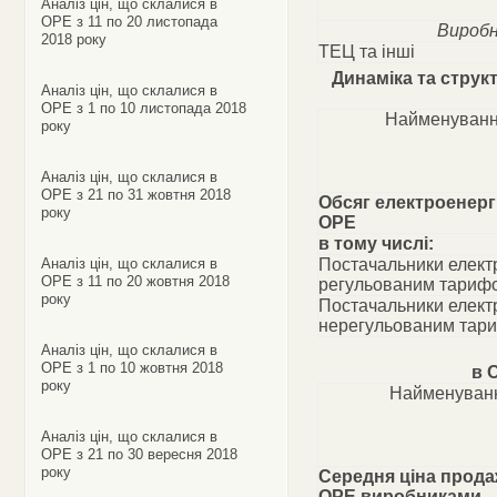
Аналіз цін, що склалися в
ОРЕ з 11 по 20 листопада
Виробн
2018 року
ТЕЦ та інші
Динаміка та струк
Аналіз цін, що склалися в
ОРЕ з 1 по 10 листопада 2018
Найменуванн
року
Аналіз цін, що склалися в
ОРЕ з 21 по 31 жовтня 2018
Обсяг електроенергі
року
ОРЕ
в тому числі:
Аналіз цін, що склалися в
Постачальники електр
ОРЕ з 11 по 20 жовтня 2018
регульованим тариф
року
Постачальники електр
нерегульованим тар
Аналіз цін, що склалися в
ОРЕ з 1 по 10 жовтня 2018
в 
року
Найменуванн
Аналіз цін, що склалися в
ОРЕ з 21 по 30 вересня 2018
року
Середня ціна прода
ОРЕ виробниками