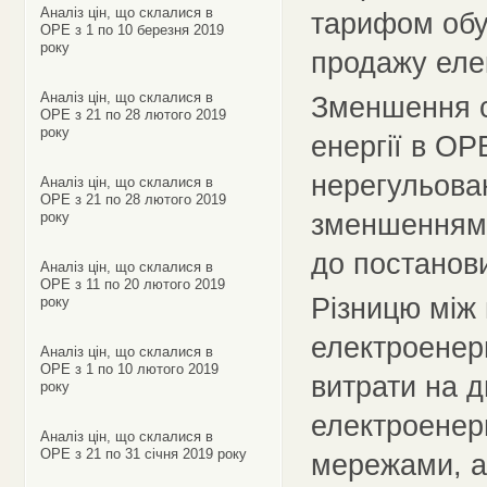
Аналіз цін, що склалися в
тарифом обу
ОРЕ з 1 по 10 березня 2019
року
продажу еле
Аналіз цін, що склалися в
Зменшення се
ОРЕ з 21 по 28 лютого 2019
року
енергії в ОР
нерегульова
Аналіз цін, що склалися в
ОРЕ з 21 по 28 лютого 2019
зменшенням 
року
до постанов
Аналіз цін, що склалися в
ОРЕ з 11 по 20 лютого 2019
Різницю між 
року
електроенерг
Аналіз цін, що склалися в
ОРЕ з 1 по 10 лютого 2019
витрати на 
року
електроенер
Аналіз цін, що склалися в
ОРЕ з 21 по 31 січня 2019 року
мережами, а