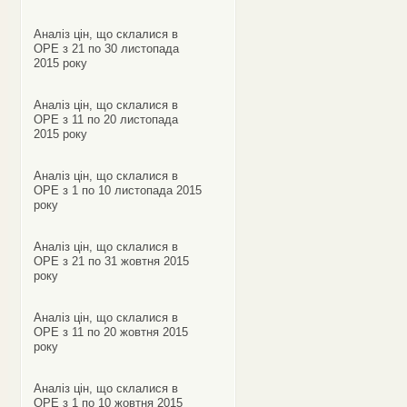
Аналіз цін, що склалися в
ОРЕ з 21 по 30 листопада
2015 року
Аналіз цін, що склалися в
ОРЕ з 11 по 20 листопада
2015 року
Аналіз цін, що склалися в
ОРЕ з 1 по 10 листопада 2015
року
Аналіз цін, що склалися в
ОРЕ з 21 по 31 жовтня 2015
року
Аналіз цін, що склалися в
ОРЕ з 11 по 20 жовтня 2015
року
Аналіз цін, що склалися в
ОРЕ з 1 по 10 жовтня 2015