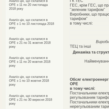
ГК ТЕС
Аналіз цін, що склалися в
ОРЕ з 11 по 20 листопада
ГЕС, крім ГЕС, що п
2018 року
"зеленим тарифом"
Виробники, що працю
тарифом"
Аналіз цін, що склалися в
в тому числі:
ОРЕ з 1 по 10 листопада 2018
року
Аналіз цін, що склалися в
Виробн
ОРЕ з 21 по 31 жовтня 2018
ТЕЦ та інші
року
Динаміка та струк
Аналіз цін, що склалися в
Найменуванн
ОРЕ з 11 по 20 жовтня 2018
року
Аналіз цін, що склалися в
Обсяг електроенергі
ОРЕ з 1 по 10 жовтня 2018
ОРЕ
року
в тому числі:
Постачальники електр
Аналіз цін, що склалися в
регульованим тариф
ОРЕ з 21 по 30 вересня 2018
Постачальники електр
року
нерегульованим тар