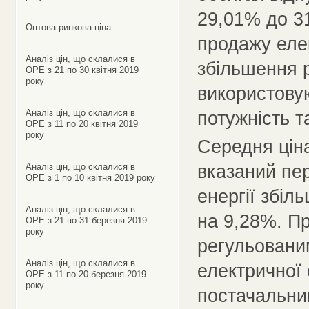
29,01% до 3
Оптова ринкова ціна
продажу еле
Аналіз цін, що склалися в
збільшення р
ОРЕ з 21 по 30 квітня 2019
року
використовую
Аналіз цін, що склалися в
потужність т
ОРЕ з 11 по 20 квітня 2019
року
Середня ціна
вказаний пер
Аналіз цін, що склалися в
ОРЕ з 1 по 10 квітня 2019 року
енергії збіл
Аналіз цін, що склалися в
на 9,28%. Пр
ОРЕ з 21 по 31 березня 2019
року
регульовани
Аналіз цін, що склалися в
електричної 
ОРЕ з 11 по 20 березня 2019
року
постачальни