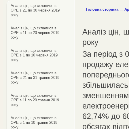
Аналіз цін, що склалися в
Головна сторінка
→
Ар
ОРЕ з 21 по 30 червня 2019
року
Аналіз цін, що склалися в
Аналіз цін, 
ОРЕ з 11 по 20 червня 2019
року
року
Аналіз цін, що склалися в
За період з 
ОРЕ з 1 по 10 червня 2019
року
продажу еле
попереднього
Аналіз цін, що склалися в
ОРЕ з 21 по 31 травня 2019
року
збільшилась
зменшенням 
Аналіз цін, що склалися в
ОРЕ з 11 по 20 травня 2019
електроенер
року
62,74% до 60
Аналіз цін, що склалися в
ОРЕ з 1 по 10 травня 2019
обсягах відп
року