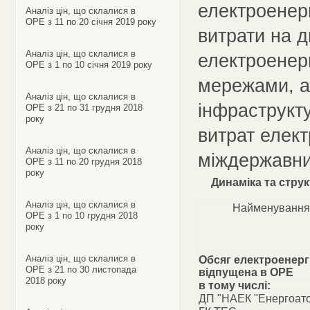
електроенерг
Аналіз цін, що склалися в
ОРЕ з 11 по 20 січня 2019 року
витрати на 
Аналіз цін, що склалися в
електроенер
ОРЕ з 1 по 10 січня 2019 року
мережами, а
Аналіз цін, що склалися в
інфраструкту
ОРЕ з 21 по 31 грудня 2018
року
витрат елект
Аналіз цін, що склалися в
міждержавни
ОРЕ з 11 по 20 грудня 2018
року
Динаміка та стру
Аналіз цін, що склалися в
Найменування
ОРЕ з 1 по 10 грудня 2018
року
Аналіз цін, що склалися в
Обсяг електроенергі
ОРЕ з 21 по 30 листопада
відпущена в ОРЕ
2018 року
в тому числі:
ДП "НАЕК "Енергоат