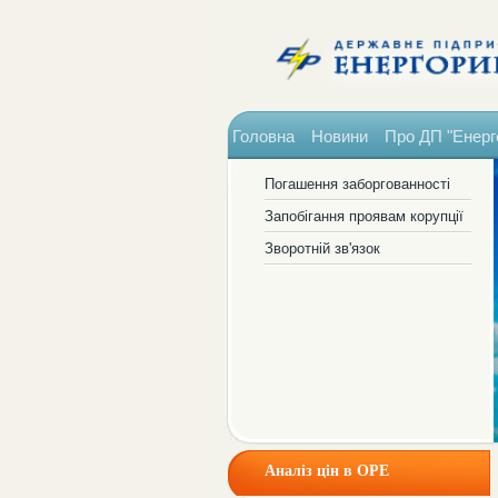
Головна
Новини
Про ДП "Енерг
Погашення заборгованності
Запобігання проявам корупції
Зворотній зв'язок
Аналіз цін в ОРЕ