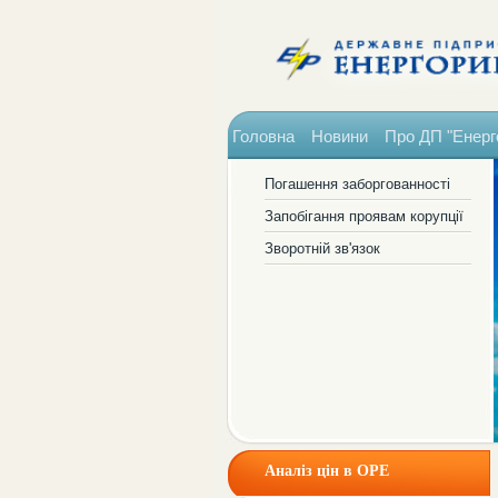
Головна
Новини
Про ДП "Енерг
Погашення заборгованності
Запобігання проявам корупції
Зворотній зв'язок
Аналіз цін в ОРЕ