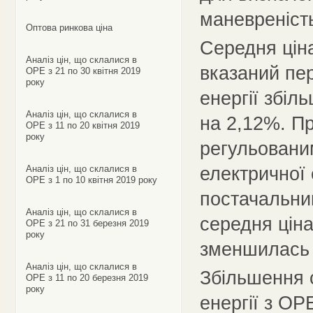
маневреність
Оптова ринкова ціна
Середня ціна
Аналіз цін, що склалися в
вказаний пер
ОРЕ з 21 по 30 квітня 2019
року
енергії збіл
Аналіз цін, що склалися в
на 2,12%. Пр
ОРЕ з 11 по 20 квітня 2019
року
регульовани
електричної 
Аналіз цін, що склалися в
ОРЕ з 1 по 10 квітня 2019 року
постачальни
Аналіз цін, що склалися в
середня ціна
ОРЕ з 21 по 31 березня 2019
року
зменшилась 
Аналіз цін, що склалися в
Збільшення с
ОРЕ з 11 по 20 березня 2019
року
енергії з ОР