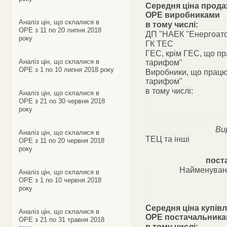
Середня ціна прода
ОРЕ виробниками
Аналіз цін, що склалися в
в тому числі:
ОРЕ з 11 по 20 липня 2018
ДП "НАЕК "Енергоат
року
ГК ТЕС
ГЕС, крім ГЕС, що п
Аналіз цін, що склалися в
тарифом"
ОРЕ з 1 по 10 липня 2018 року
Виробники, що працю
тарифом"
в тому числі:
Аналіз цін, що склалися в
ОРЕ з 21 по 30 червня 2018
року
Ви
Аналіз цін, що склалися в
ТЕЦ та інші
ОРЕ з 11 по 20 червня 2018
року
пост
Найменуван
Аналіз цін, що склалися в
ОРЕ з 1 по 10 червня 2018
року
Середня ціна купівл
Аналіз цін, що склалися в
ОРЕ постачальник
ОРЕ з 21 по 31 травня 2018
в тому числі: