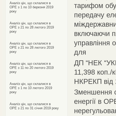
Аналіз цін, що склалися в
тарифом обу
ОРЕ з 1 по 10 березня 2019
року
передачу еле
міждержавн
Аналіз цін, що склалися в
ОРЕ з 21 по 28 лютого 2019
року
включаючи п
управління 
Аналіз цін, що склалися в
ОРЕ з 21 по 28 лютого 2019
для
року
ДП “НЕК “УКР
Аналіз цін, що склалися в
ОРЕ з 11 по 20 лютого 2019
11,398 коп./
року
НКРЕКП від 
Аналіз цін, що склалися в
ОРЕ з 1 по 10 лютого 2019
Зменшення се
року
енергії в ОР
Аналіз цін, що склалися в
ОРЕ з 21 по 31 січня 2019 року
нерегульова