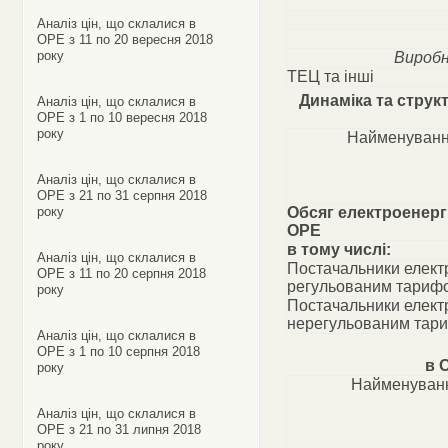
Аналіз цін, що склалися в
ОРЕ з 11 по 20 вересня 2018
року
Виробн
ТЕЦ та інші
Динаміка та струк
Аналіз цін, що склалися в
ОРЕ з 1 по 10 вересня 2018
року
Найменуванн
Аналіз цін, що склалися в
ОРЕ з 21 по 31 серпня 2018
року
Обсяг електроенергі
ОРЕ
в тому числі:
Аналіз цін, що склалися в
Постачальники електр
ОРЕ з 11 по 20 серпня 2018
регульованим тариф
року
Постачальники електр
нерегульованим тар
Аналіз цін, що склалися в
ОРЕ з 1 по 10 серпня 2018
в 
року
Найменуванн
Аналіз цін, що склалися в
ОРЕ з 21 по 31 липня 2018
року