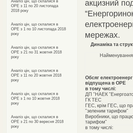
акцизний под
Аналіз цін, що склалися в
ОРЕ з 11 по 20 листопада
2018 року
“Енергоринок
електроенерг
Аналіз цін, що склалися в
ОРЕ з 1 по 10 листопада 2018
мережах.
року
Динаміка та стру
Аналіз цін, що склалися в
ОРЕ з 21 по 31 жовтня 2018
Найменування
року
Аналіз цін, що склалися в
ОРЕ з 11 по 20 жовтня 2018
Обсяг електроенергі
року
відпущена в ОРЕ
в тому числі:
Аналіз цін, що склалися в
ДП "НАЕК "Енергоат
ОРЕ з 1 по 10 жовтня 2018
ГК ТЕС
року
ГЕС, крім ГЕС, що п
"зеленим тарифом"
Виробники, що працю
Аналіз цін, що склалися в
ОРЕ з 21 по 30 вересня 2018
тарифом"
року
в тому числі: