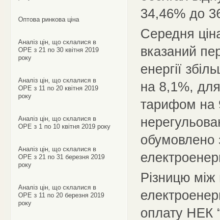
34,46% до 3
Оптова ринкова ціна
Середня ціна
Аналіз цін, що склалися в
вказаний пер
ОРЕ з 21 по 30 квітня 2019
року
енергії збіл
Аналіз цін, що склалися в
на 8,1%, для
ОРЕ з 11 по 20 квітня 2019
року
тарифом на 
нерегульова
Аналіз цін, що склалися в
ОРЕ з 1 по 10 квітня 2019 року
обумовлено 
Аналіз цін, що склалися в
електроенер
ОРЕ з 21 по 31 березня 2019
року
Різницю між 
Аналіз цін, що склалися в
електроенерг
ОРЕ з 11 по 20 березня 2019
року
оплату НЕК “