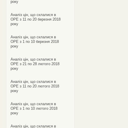
року
Аналіз цін, що склалися в
ОРЕ з 11 по 20 березня 2018
року
Аналіз цін, що склалися в
ОРЕ з 1 по 10 березня 2018
року
Аналіз цін, що склалися в
ОРЕ з 21 по 28 лютого 2018
року
Аналіз цін, що склалися в
ОРЕ з 11 по 20 лютого 2018
року
Аналіз цін, що склалися в
ОРЕ з 1 по 10 лютого 2018
року
Аналіз цін, що склалися в