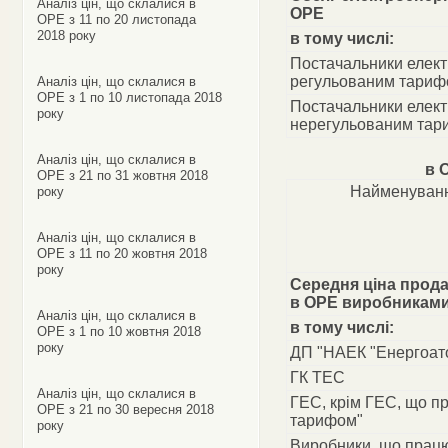
Аналіз цін, що склалися в
ОРЕ
ОРЕ з 11 по 20 листопада
2018 року
в тому числі:
Постачальники електр
регульованим тариф
Аналіз цін, що склалися в
ОРЕ з 1 по 10 листопада 2018
Постачальники електр
року
нерегульованим та
Аналіз цін, що склалися в
в 
ОРЕ з 21 по 31 жовтня 2018
Найменуванн
року
Аналіз цін, що склалися в
ОРЕ з 11 по 20 жовтня 2018
року
Середня ціна прода
в ОРЕ виробникам
Аналіз цін, що склалися в
в тому числі:
ОРЕ з 1 по 10 жовтня 2018
року
ДП "НАЕК "Енергоат
ГК ТЕС
Аналіз цін, що склалися в
ГЕС, крім ГЕС, що п
ОРЕ з 21 по 30 вересня 2018
тарифом"
року
Виробники, що працю