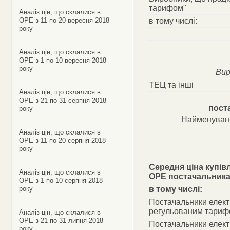
тарифом"
Аналіз цін, що склалися в
ОРЕ з 11 по 20 вересня 2018
в тому числі:
року
Аналіз цін, що склалися в
ОРЕ з 1 по 10 вересня 2018
року
Вир
ТЕЦ та інші
Аналіз цін, що склалися в
ОРЕ з 21 по 31 серпня 2018
пост
року
Найменуван
Аналіз цін, що склалися в
ОРЕ з 11 по 20 серпня 2018
року
Середня ціна купівл
Аналіз цін, що склалися в
ОРЕ постачальник
ОРЕ з 1 по 10 серпня 2018
року
в тому числі:
Постачальники електр
регульованим тариф
Аналіз цін, що склалися в
ОРЕ з 21 по 31 липня 2018
Постачальники електр
року