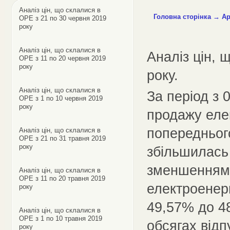
Аналіз цін, що склалися в
Головна сторінка
→
Ар
ОРЕ з 21 по 30 червня 2019
року
Аналіз цін, що склалися в
Аналіз цін, 
ОРЕ з 11 по 20 червня 2019
року
року.
Аналіз цін, що склалися в
За період з 
ОРЕ з 1 по 10 червня 2019
року
продажу еле
попереднього
Аналіз цін, що склалися в
ОРЕ з 21 по 31 травня 2019
року
збільшилась
зменшенням 
Аналіз цін, що склалися в
ОРЕ з 11 по 20 травня 2019
електроенер
року
49,57% до 48
Аналіз цін, що склалися в
ОРЕ з 1 по 10 травня 2019
обсягах відп
року