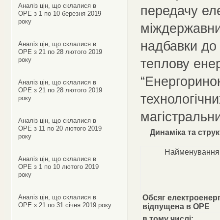
Аналіз цін, що склалися в
передачу еле
ОРЕ з 1 по 10 березня 2019
року
міждержавним
надбавки до 
Аналіз цін, що склалися в
ОРЕ з 21 по 28 лютого 2019
року
теплову енер
“Енергоринок
Аналіз цін, що склалися в
ОРЕ з 21 по 28 лютого 2019
технологічни
року
магістральн
Аналіз цін, що склалися в
ОРЕ з 11 по 20 лютого 2019
Динаміка та стру
року
Найменування 
Аналіз цін, що склалися в
ОРЕ з 1 по 10 лютого 2019
року
Аналіз цін, що склалися в
Обсяг електроенерг
ОРЕ з 21 по 31 січня 2019 року
відпущена в ОРЕ
в тому числі: