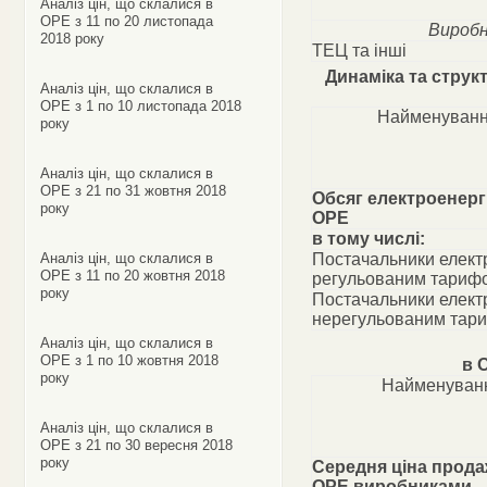
Аналіз цін, що склалися в
ОРЕ з 11 по 20 листопада
Виробн
2018 року
ТЕЦ та інші
Динаміка та струк
Аналіз цін, що склалися в
ОРЕ з 1 по 10 листопада 2018
Найменуванн
року
Аналіз цін, що склалися в
ОРЕ з 21 по 31 жовтня 2018
Обсяг електроенергі
року
ОРЕ
в тому числі:
Аналіз цін, що склалися в
Постачальники електр
ОРЕ з 11 по 20 жовтня 2018
регульованим тариф
року
Постачальники електр
нерегульованим тар
Аналіз цін, що склалися в
ОРЕ з 1 по 10 жовтня 2018
в 
року
Найменуванн
Аналіз цін, що склалися в
ОРЕ з 21 по 30 вересня 2018
року
Середня ціна прода
ОРЕ виробниками