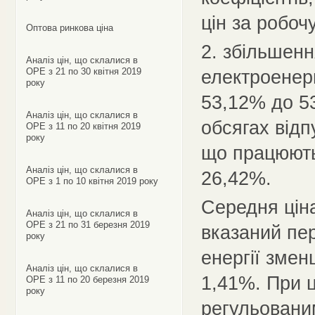
цін за робоч
Оптова ринкова ціна
2. збільшенн
Аналіз цін, що склалися в
ОРЕ з 21 по 30 квітня 2019
електроенер
року
53,12% до 5
Аналіз цін, що склалися в
обсягах відп
ОРЕ з 11 по 20 квітня 2019
року
що працюють
Аналіз цін, що склалися в
26,42%.
ОРЕ з 1 по 10 квітня 2019 року
Середня ціна
Аналіз цін, що склалися в
ОРЕ з 21 по 31 березня 2019
вказаний пер
року
енергії змен
Аналіз цін, що склалися в
1,41%. При 
ОРЕ з 11 по 20 березня 2019
року
регульовани