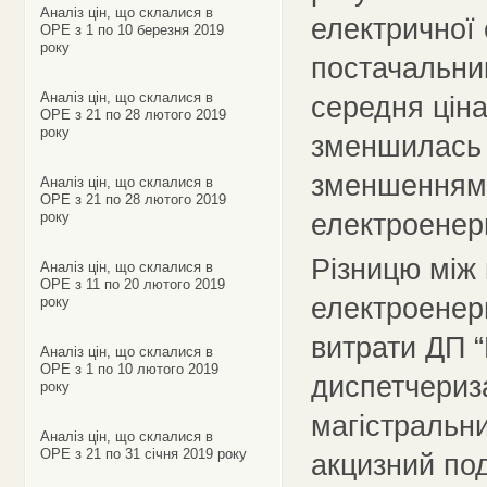
Аналіз цін, що склалися в
електричної 
ОРЕ з 1 по 10 березня 2019
року
постачальни
Аналіз цін, що склалися в
середня ціна
ОРЕ з 21 по 28 лютого 2019
року
зменшилась 
зменшенням 
Аналіз цін, що склалися в
ОРЕ з 21 по 28 лютого 2019
електроенер
року
Різницю між 
Аналіз цін, що склалися в
ОРЕ з 11 по 20 лютого 2019
електроенерг
року
витрати ДП 
Аналіз цін, що склалися в
ОРЕ з 1 по 10 лютого 2019
диспетчериза
року
магістральн
Аналіз цін, що склалися в
ОРЕ з 21 по 31 січня 2019 року
акцизний под