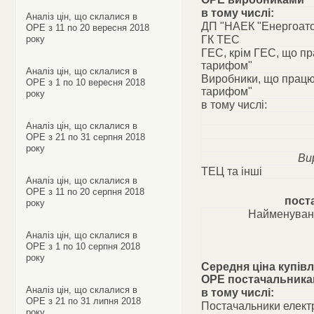
в тому числі:
Аналіз цін, що склалися в
ДП "НАЕК "Енергоат
ОРЕ з 11 по 20 вересня 2018
року
ГК ТЕС
ГЕС, крім ГЕС, що п
тарифом"
Аналіз цін, що склалися в
Виробники, що працю
ОРЕ з 1 по 10 вересня 2018
тарифом"
року
в тому числі:
Аналіз цін, що склалися в
ОРЕ з 21 по 31 серпня 2018
року
Ви
ТЕЦ та інші
Аналіз цін, що склалися в
ОРЕ з 11 по 20 серпня 2018
пост
року
Найменуван
Аналіз цін, що склалися в
ОРЕ з 1 по 10 серпня 2018
року
Середня ціна купівл
ОРЕ постачальник
Аналіз цін, що склалися в
в тому числі:
ОРЕ з 21 по 31 липня 2018
Постачальники електр
року