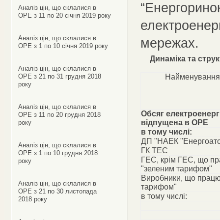
“Енергоринок
Аналіз цін, що склалися в
ОРЕ з 11 по 20 січня 2019 року
електроенерг
Аналіз цін, що склалися в
мережах.
ОРЕ з 1 по 10 січня 2019 року
Динаміка та стру
Аналіз цін, що склалися в
ОРЕ з 21 по 31 грудня 2018
Найменування
року
Аналіз цін, що склалися в
Обсяг електроенергі
ОРЕ з 11 по 20 грудня 2018
відпущена в ОРЕ
року
в тому числі:
ДП "НАЕК "Енергоат
Аналіз цін, що склалися в
ГК ТЕС
ОРЕ з 1 по 10 грудня 2018
ГЕС, крім ГЕС, що п
року
"зеленим тарифом"
Виробники, що працю
Аналіз цін, що склалися в
тарифом"
ОРЕ з 21 по 30 листопада
в тому числі:
2018 року