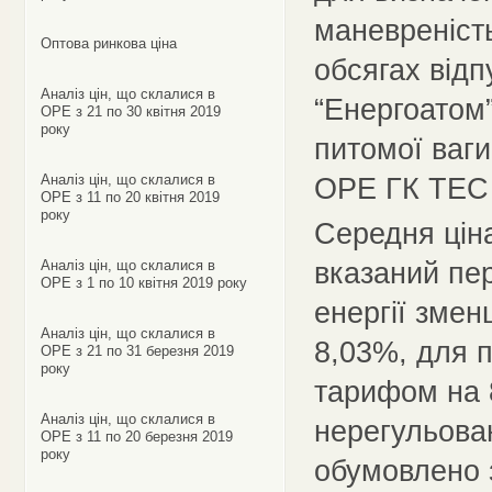
маневреність
Оптова ринкова ціна
обсягах від
Аналіз цін, що склалися в
“Енергоатом
ОРЕ з 21 по 30 квітня 2019
року
питомої ваги
Аналіз цін, що склалися в
ОРЕ ГК ТЕС 
ОРЕ з 11 по 20 квітня 2019
року
Середня ціна
вказаний пер
Аналіз цін, що склалися в
ОРЕ з 1 по 10 квітня 2019 року
енергії змен
Аналіз цін, що склалися в
8,03%, для 
ОРЕ з 21 по 31 березня 2019
року
тарифом на 
Аналіз цін, що склалися в
нерегульова
ОРЕ з 11 по 20 березня 2019
року
обумовлено 