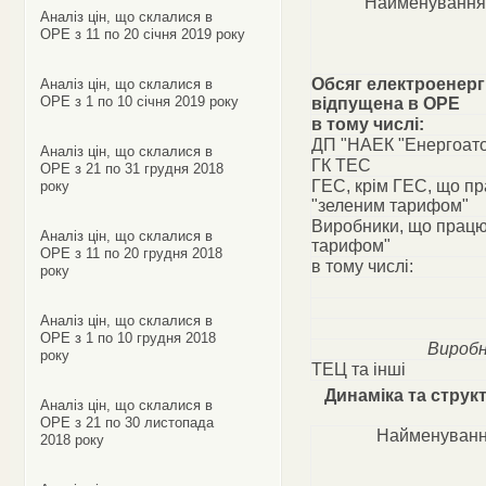
Найменування
Аналіз цін, що склалися в
ОРЕ з 11 по 20 січня 2019 року
Обсяг електроенергі
Аналіз цін, що склалися в
ОРЕ з 1 по 10 січня 2019 року
відпущена в ОРЕ
в тому числі:
ДП "НАЕК "Енергоат
Аналіз цін, що склалися в
ГК ТЕС
ОРЕ з 21 по 31 грудня 2018
ГЕС, крім ГЕС, що п
року
"зеленим тарифом"
Виробники, що працю
Аналіз цін, що склалися в
тарифом"
ОРЕ з 11 по 20 грудня 2018
в тому числі:
року
Аналіз цін, що склалися в
ОРЕ з 1 по 10 грудня 2018
Виробн
року
ТЕЦ та інші
Динаміка та струк
Аналіз цін, що склалися в
ОРЕ з 21 по 30 листопада
Найменуванн
2018 року