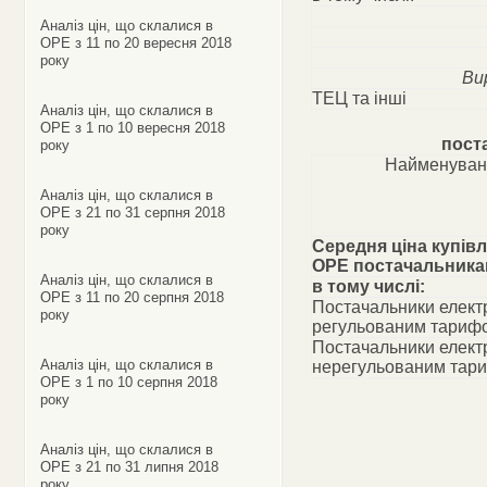
Аналіз цін, що склалися в
ОРЕ з 11 по 20 вересня 2018
року
Ви
ТЕЦ та інші
Аналіз цін, що склалися в
ОРЕ з 1 по 10 вересня 2018
пост
року
Найменуван
Аналіз цін, що склалися в
ОРЕ з 21 по 31 серпня 2018
року
Середня ціна купівл
ОРЕ постачальник
Аналіз цін, що склалися в
в тому числі:
ОРЕ з 11 по 20 серпня 2018
Постачальники електр
року
регульованим тариф
Постачальники електр
Аналіз цін, що склалися в
нерегульованим тар
ОРЕ з 1 по 10 серпня 2018
року
Аналіз цін, що склалися в
ОРЕ з 21 по 31 липня 2018
року