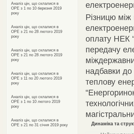
електроенер
Аналіз цін, що склалися в
ОРЕ з 1 по 10 березня 2019
року
Різницю між 
електроенерг
Аналіз цін, що склалися в
ОРЕ з 21 по 28 лютого 2019
року
оплату НЕК “
передачу еле
Аналіз цін, що склалися в
ОРЕ з 21 по 28 лютого 2019
міждержавним
року
надбавки до 
Аналіз цін, що склалися в
ОРЕ з 11 по 20 лютого 2019
теплову енер
року
“Енергоринок
Аналіз цін, що склалися в
технологічни
ОРЕ з 1 по 10 лютого 2019
року
магістральн
Аналіз цін, що склалися в
Динаміка та стру
ОРЕ з 21 по 31 січня 2019 року