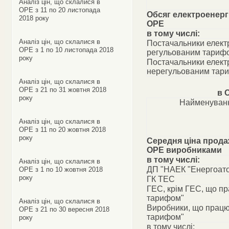
Аналіз цін, що склалися в
ОРЕ з 11 по 20 листопада
Обсяг електроенергі
2018 року
ОРЕ
в тому числі:
Аналіз цін, що склалися в
Постачальники електр
ОРЕ з 1 по 10 листопада 2018
регульованим тариф
року
Постачальники електр
нерегульованим тар
Аналіз цін, що склалися в
ОРЕ з 21 по 31 жовтня 2018
в 
року
Найменуванн
Аналіз цін, що склалися в
ОРЕ з 11 по 20 жовтня 2018
року
Середня ціна прода
ОРЕ виробниками
в тому числі:
Аналіз цін, що склалися в
ДП "НАЕК "Енергоат
ОРЕ з 1 по 10 жовтня 2018
року
ГК ТЕС
ГЕС, крім ГЕС, що п
тарифом"
Аналіз цін, що склалися в
Виробники, що працю
ОРЕ з 21 по 30 вересня 2018
тарифом"
року
в тому числі: