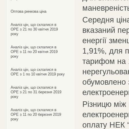
маневреність
Оптова ринкова ціна
Середня ціна
Аналіз цін, що склалися в
вказаний пер
ОРЕ з 21 по 30 квітня 2019
року
енергії змен
Аналіз цін, що склалися в
1,91%, для 
ОРЕ з 11 по 20 квітня 2019
року
тарифом на 
нерегульова
Аналіз цін, що склалися в
ОРЕ з 1 по 10 квітня 2019 року
обумовлено 
Аналіз цін, що склалися в
електроенер
ОРЕ з 21 по 31 березня 2019
року
Різницю між 
Аналіз цін, що склалися в
електроенерг
ОРЕ з 11 по 20 березня 2019
року
оплату НЕК “