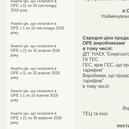
Аналіз цін, що склалися в
ОРЕ з 11 по 20 листопада
2018 року
в 
Найменуванн
Аналіз цін, що склалися в
ОРЕ з 1 по 10 листопада 2018
року
Середня ціна прода
ОРЕ виробниками
Аналіз цін, що склалися в
в тому числі:
ОРЕ з 21 по 31 жовтня 2018
ДП "НАЕК "Енергоат
року
ГК ТЕС
ГЕС, крім ГЕС, що п
Аналіз цін, що склалися в
тарифом"
ОРЕ з 11 по 20 жовтня 2018
Виробники, що працю
року
тарифом"
в тому числі:
Аналіз цін, що склалися в
ОРЕ з 1 по 10 жовтня 2018
року
Ви
Аналіз цін, що склалися в
ТЕЦ та інші
ОРЕ з 21 по 30 вересня 2018
року
пост