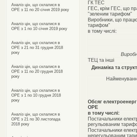
ГК ТЕС
Аналіз цін, що склалися в
ГЕС, крім ГЕС, що п
ОРЕ з 11 по 20 січня 2019 року
"зеленим тарифом"
Виробники, що працю
Аналіз цін, що склалися в
тарифом"
ОРЕ з 1 по 10 січня 2019 року
в тому числі:
Аналіз цін, що склалися в
ОРЕ з 21 по 31 грудня 2018
року
Виробн
ТЕЦ та інші
Аналіз цін, що склалися в
Динаміка та струк
ОРЕ з 11 по 20 грудня 2018
року
Найменуванн
Аналіз цін, що склалися в
ОРЕ з 1 по 10 грудня 2018
року
Обсяг електроенергі
ОРЕ
в тому числі:
Аналіз цін, що склалися в
Постачальники електр
ОРЕ з 21 по 30 листопада
2018 року
регульованим тариф
Постачальники електр
нерегульованим тар