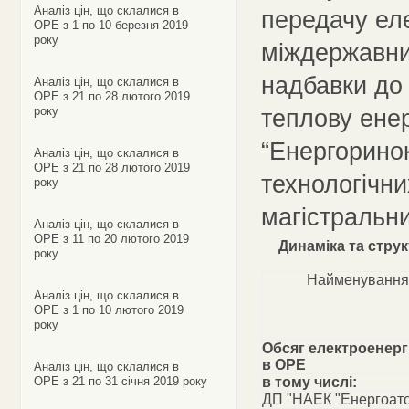
Аналіз цін, що склалися в
передачу еле
ОРЕ з 1 по 10 березня 2019
року
міждержавним
надбавки до 
Аналіз цін, що склалися в
ОРЕ з 21 по 28 лютого 2019
року
теплову енер
“Енергоринок
Аналіз цін, що склалися в
ОРЕ з 21 по 28 лютого 2019
технологічни
року
магістральн
Аналіз цін, що склалися в
ОРЕ з 11 по 20 лютого 2019
Динаміка та стру
року
Найменування
Аналіз цін, що склалися в
ОРЕ з 1 по 10 лютого 2019
року
Обсяг електроенерг
в ОРЕ
Аналіз цін, що склалися в
ОРЕ з 21 по 31 січня 2019 року
в тому числі:
ДП "НАЕК "Енергоат