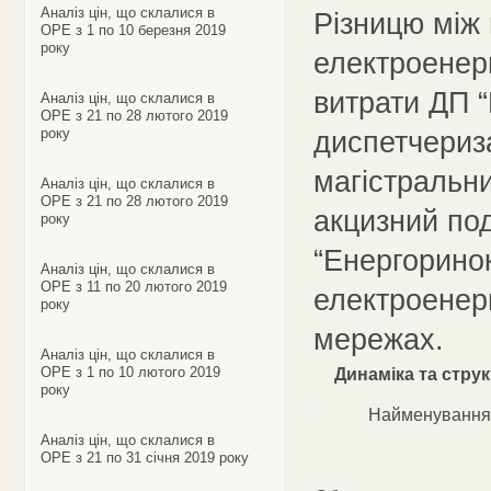
Аналіз цін, що склалися в
Різницю між 
ОРЕ з 1 по 10 березня 2019
року
електроенерг
витрати ДП 
Аналіз цін, що склалися в
ОРЕ з 21 по 28 лютого 2019
року
диспетчериза
магістральн
Аналіз цін, що склалися в
ОРЕ з 21 по 28 лютого 2019
акцизний под
року
“Енергоринок
Аналіз цін, що склалися в
ОРЕ з 11 по 20 лютого 2019
електроенерг
року
мережах.
Аналіз цін, що склалися в
ОРЕ з 1 по 10 лютого 2019
Динаміка та стру
року
Найменування
Аналіз цін, що склалися в
ОРЕ з 21 по 31 січня 2019 року