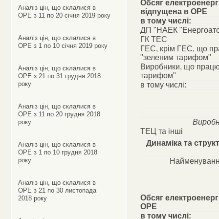
Обсяг електроенергі
Аналіз цін, що склалися в
відпущена в ОРЕ
ОРЕ з 11 по 20 січня 2019 року
в тому числі:
ДП "НАЕК "Енергоат
Аналіз цін, що склалися в
ГК ТЕС
ОРЕ з 1 по 10 січня 2019 року
ГЕС, крім ГЕС, що п
"зеленим тарифом"
Виробники, що працю
Аналіз цін, що склалися в
тарифом"
ОРЕ з 21 по 31 грудня 2018
року
в тому числі:
Аналіз цін, що склалися в
ОРЕ з 11 по 20 грудня 2018
Виробн
року
ТЕЦ та інші
Динаміка та струк
Аналіз цін, що склалися в
ОРЕ з 1 по 10 грудня 2018
року
Найменуванн
Аналіз цін, що склалися в
ОРЕ з 21 по 30 листопада
Обсяг електроенергі
2018 року
ОРЕ
в тому числі: