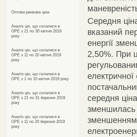
маневреність
Оптова ринкова ціна
Середня ціна
Аналіз цін, що склалися в
вказаний пер
ОРЕ з 21 по 30 квітня 2019
року
енергії змен
Аналіз цін, що склалися в
2,50%. При 
ОРЕ з 11 по 20 квітня 2019
року
регульовани
електричної 
Аналіз цін, що склалися в
ОРЕ з 1 по 10 квітня 2019 року
постачальни
Аналіз цін, що склалися в
середня ціна
ОРЕ з 21 по 31 березня 2019
року
зменшилась 
Аналіз цін, що склалися в
зменшенням 
ОРЕ з 11 по 20 березня 2019
року
електроенер