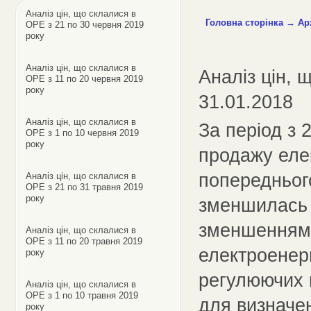
Аналіз цін, що склалися в
Головна сторінка
→
Ар
ОРЕ з 21 по 30 червня 2019
року
Аналіз цін, що склалися в
Аналіз цін, 
ОРЕ з 11 по 20 червня 2019
року
31.01.2018
Аналіз цін, що склалися в
За період з 
ОРЕ з 1 по 10 червня 2019
року
продажу еле
попереднього
Аналіз цін, що склалися в
ОРЕ з 21 по 31 травня 2019
року
зменшилась 
зменшенням 
Аналіз цін, що склалися в
ОРЕ з 11 по 20 травня 2019
електроенер
року
регулюючих к
Аналіз цін, що склалися в
ОРЕ з 1 по 10 травня 2019
для визначен
року