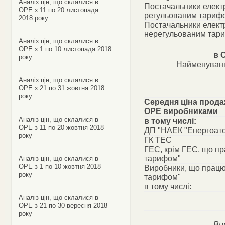
Аналіз цін, що склалися в
Постачальники електр
ОРЕ з 11 по 20 листопада
регульованим тариф
2018 року
Постачальники електр
нерегульованим тар
Аналіз цін, що склалися в
ОРЕ з 1 по 10 листопада 2018
в 
року
Найменуванн
Аналіз цін, що склалися в
ОРЕ з 21 по 31 жовтня 2018
року
Середня ціна прода
ОРЕ виробниками
Аналіз цін, що склалися в
в тому числі:
ОРЕ з 11 по 20 жовтня 2018
ДП "НАЕК "Енергоат
року
ГК ТЕС
ГЕС, крім ГЕС, що п
тарифом"
Аналіз цін, що склалися в
ОРЕ з 1 по 10 жовтня 2018
Виробники, що працю
року
тарифом"
в тому числі:
Аналіз цін, що склалися в
ОРЕ з 21 по 30 вересня 2018
року
Ви